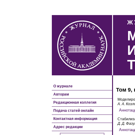
Ж
О журнале
Том 9, 
Авторам
Моделиро
Редакционная коллегия
А. А. Козл
Подача статей онлайн
Контактная информация
Стабилиз
Д. Д. Фазу
Адрес редакции