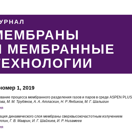
УРНАЛ
МЕМБРАНЫ
И МЕМБРАННЫЕ
ТЕХНОЛОГИИ
номер 1, 2019
вание процесса мембранного разделения газов и паров в среде ASPEN PLUS
ова, М. М. Трубянов, А. А. Атласкин, Н. Р. Янбиков, М. Г. Шалыгин
ация динамического слоя мембраны сверхвысокочастотным излучением
ллин, Г. В. Маврин, И. Г. Шайхиев, И. Р. Низамеев