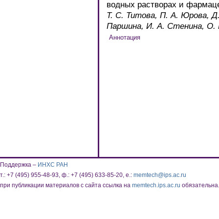
водных растворах и фармац
Т. С. Титова, П. А. Юрова, Д
Паршина, И. А. Стенина, О. 
Поддержка –
ИНХС РАН
т.: +7 (495) 955-48-93, ф.: +7 (495) 633-85-20, e.:
memtech@ips.ac.ru
при публикации материалов с сайта ссылка на
memtech.ips.ac.ru
обязательна