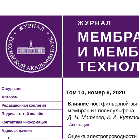
ЖУРНАЛ
МЕМБР
И МЕМ
ТЕХНО
О журнале
Том 10, номер 6, 2020
Авторам
Влияние постфильерной выт
Редакционная коллегия
мембран из полисульфона
Подача статей онлайн
Д. Н. Матвеев, К. А. Кутузо
Контактная информация
Адрес редакции
Оценка электропроводности 