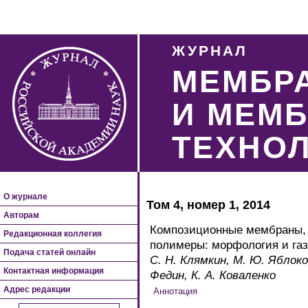
ЖУРНАЛ
МЕМБР
И МЕМ
ТЕХНО
О журнале
Том 4, номер 1, 2014
Авторам
Композиционные мембраны,
Редакционная коллегия
полимеры: морфология и га
Подача статей онлайн
С. Н. Клямкин, М. Ю. Яблоков
Контактная информация
Федин, К. А. Коваленко
Адрес редакции