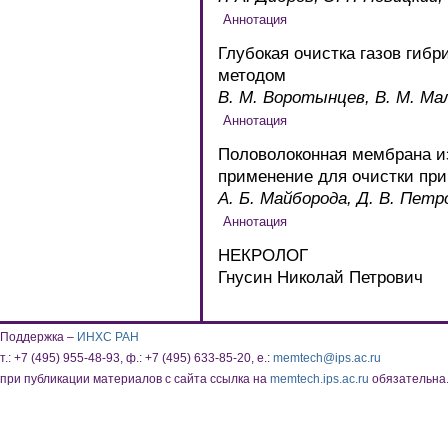
Глубокая очистка газов ги
методом
В. М. Воротынцев, В. М. М
Половолоконная мембрана и
применение для очистки пр
А. Б. Майборода, Д. В. Петро
НЕКРОЛОГ
Гнусин Николай Петрович
Поддержка –
ИНХС РАН
т.: +7 (495) 955-48-93, ф.: +7 (495) 633-85-20, e.:
memtech@ips.ac.ru
при публикации материалов с сайта ссылка на
memtech.ips.ac.ru
обязательна